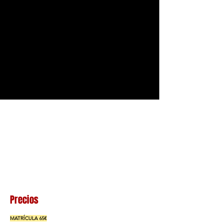
CLASES PARTICULARES
Dirigido a
Todas las edades
:
Inicio:
Curso de formación continuada, puedes
inscribirte en cualquier momento
Duración sesiones:
4h de formación al mes (1h
sesión a la semana de 1h)
Horario:
A pactar con el profesorado (hablarlo en
Secretaría)
Precios
MATRÍCULA 65€