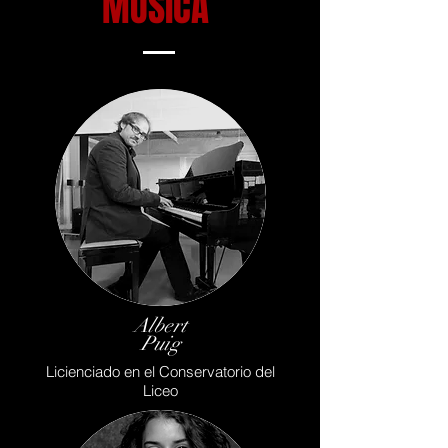
MÚSICA
Albert
Puig
Licienciado en el Conservatorio del
Liceo