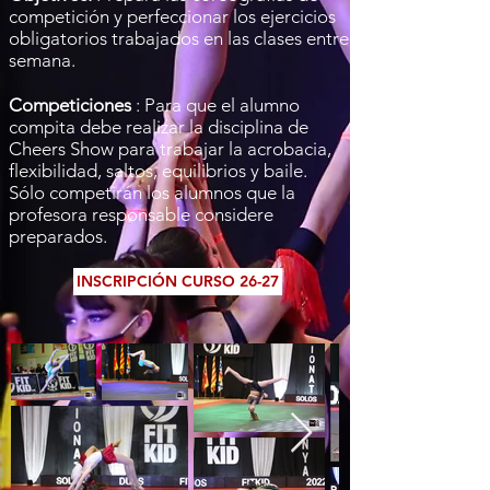
competición y perfeccionar los ejercicios
obligatorios trabajados en las clases entre
semana.
Competiciones
: Para que el alumno
compita debe realizar la disciplina de
Cheers Show para trabajar la acrobacia,
flexibilidad, saltos, equilibrios y baile.
Sólo competirán los alumnos que la
profesora responsable considere
preparados.
INSCRIPCIÓN CURSO 26-27