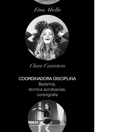
Etna Abella
Clara Carretero
COORDINADORA DISCIPLINA
Bailarina,
técnica acrobacias,
coreógrafa