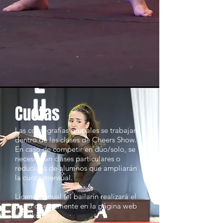
Cuotas
Las coreografías grupales se trabajan
dentro de las clases de Cheers Show.
En caso de competir en dúo/solo, se
necesitarán clases particulares o
reducidas de alumnos que ampliarán
la cuota mensual.
Licencia anual (el bailarín realizará el
pago directamente en la página web
de fitkid.org)