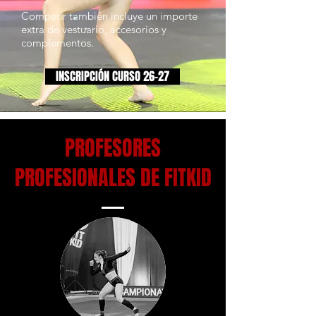
Competir también incluye un importe
extra de vestuario, accesorios y
complementos.
INSCRIPCIÓN CURSO 26-27
PROFESORES
PROFESIONALES DE FITKID